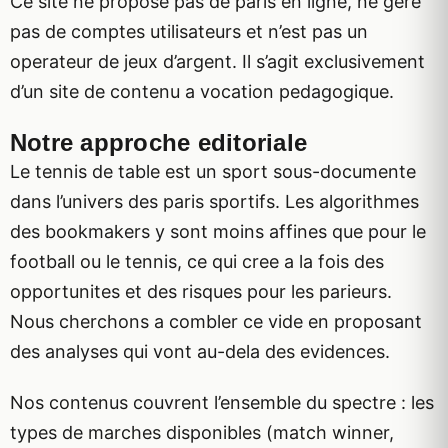
Ce site ne propose pas de paris en ligne, ne gere
pas de comptes utilisateurs et n’est pas un
operateur de jeux d’argent. Il s’agit exclusivement
d’un site de contenu a vocation pedagogique.
Notre approche editoriale
Le tennis de table est un sport sous-documente
dans l’univers des paris sportifs. Les algorithmes
des bookmakers y sont moins affines que pour le
football ou le tennis, ce qui cree a la fois des
opportunites et des risques pour les parieurs.
Nous cherchons a combler ce vide en proposant
des analyses qui vont au-dela des evidences.
Nos contenus couvrent l’ensemble du spectre : les
types de marches disponibles (match winner,