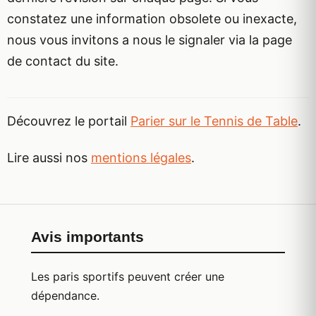
constatez une information obsolete ou inexacte,
nous vous invitons a nous le signaler via la page
de contact du site.
Découvrez le portail
Parier sur le Tennis de Table
.
Lire aussi nos
mentions légales
.
Avis importants
Les paris sportifs peuvent créer une
dépendance.