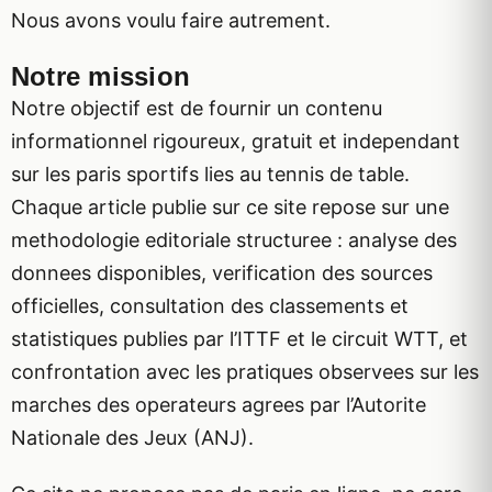
Nous avons voulu faire autrement.
Notre mission
Notre objectif est de fournir un contenu
informationnel rigoureux, gratuit et independant
sur les paris sportifs lies au tennis de table.
Chaque article publie sur ce site repose sur une
methodologie editoriale structuree : analyse des
donnees disponibles, verification des sources
officielles, consultation des classements et
statistiques publies par l’ITTF et le circuit WTT, et
confrontation avec les pratiques observees sur les
marches des operateurs agrees par l’Autorite
Nationale des Jeux (ANJ).