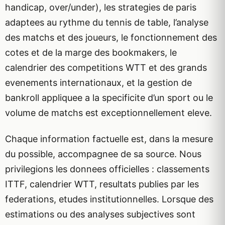
handicap, over/under), les strategies de paris
adaptees au rythme du tennis de table, l’analyse
des matchs et des joueurs, le fonctionnement des
cotes et de la marge des bookmakers, le
calendrier des competitions WTT et des grands
evenements internationaux, et la gestion de
bankroll appliquee a la specificite d’un sport ou le
volume de matchs est exceptionnellement eleve.
Chaque information factuelle est, dans la mesure
du possible, accompagnee de sa source. Nous
privilegions les donnees officielles : classements
ITTF, calendrier WTT, resultats publies par les
federations, etudes institutionnelles. Lorsque des
estimations ou des analyses subjectives sont