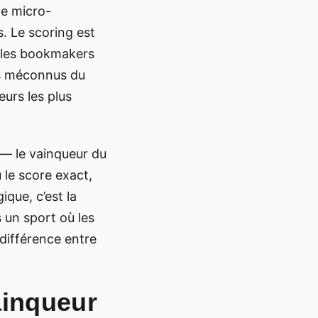
de micro-
. Le scoring est
t les bookmakers
rs méconnus du
eurs les plus
 — le vainqueur du
le score exact,
que, c’est la
 un sport où les
 différence entre
ainqueur