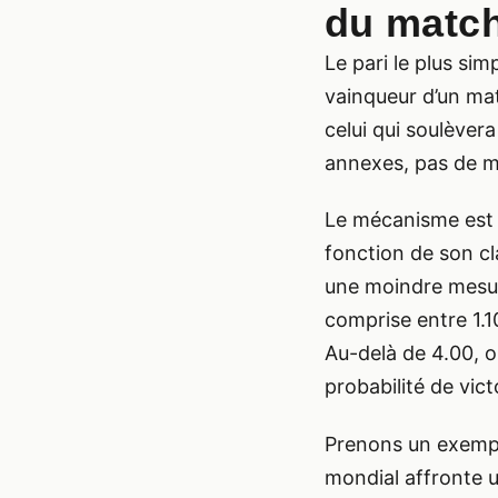
du matc
Le pari le plus sim
vainqueur d’un ma
celui qui soulèver
annexes, pas de ma
Le mécanisme est 
fonction de son cl
une moindre mesur
comprise entre 1.10
Au-delà de 4.00, o
probabilité de vic
Prenons un exempl
mondial affronte u