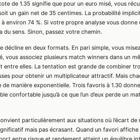
cote de 1.35 signifie que pour un euro misé, vous réc
oit un gain net de 35 centimes. La probabilité implicit
à environ 74 %. Si votre propre analyse vous donne 
i a du sens. Sinon, passez votre chemin.
 décline en deux formats. En pari simple, vous misez
, vous associez plusieurs match winners dans un mêm
nt entre elles. La tentation est grande de combiner tr
sses pour obtenir un multiplicateur attractif. Mais ch
 de manière exponentielle. Trois favoris à 1.30 donn
le confortable jusqu’à ce que l’un d’eux perde un ma
nvient particulièrement aux situations où l’écart de 
ignificatif mais pas écrasant. Quand un favori affiche
pport entre risque et rendement atteint un équilibre i