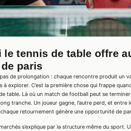
le tennis de table offre a
de paris
 pas de prolongation : chaque rencontre produit un v
 à explorer. C’est la première chose qui frappe quan
s de table. Là où un match de football peut se terminer
 pong tranche. Un joueur gagne, l’autre perd, et entre
 chaque retournement génère une opportunité de pari
 marchés s’explique par la structure même du sport. 