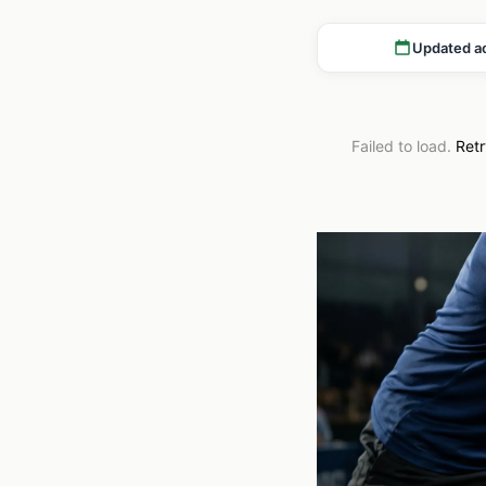
Updated a
Failed to load.
Retr