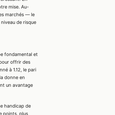
otre mise. Au-
res marchés — le
niveau de risque
ipe fondamental et
pour offrir des
né à 1.12, le pari
 la donne en
ant un avantage
 Le handicap de
 points, plus