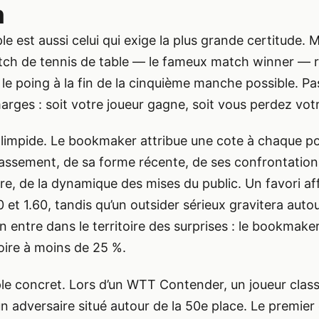
h
ple est aussi celui qui exige la plus grande certitude. M
tch de tennis de table — le fameux match winner — r
a le poing à la fin de la cinquième manche possible. P
rges : soit votre joueur gagne, soit vous perdez vot
limpide. Le bookmaker attribue une cote à chaque p
assement, de sa forme récente, de ses confrontations
e, de la dynamique des mises du public. Un favori af
 et 1.60, tandis qu’un outsider sérieux gravitera auto
n entre dans le territoire des surprises : le bookmaker
toire à moins de 25 %.
e concret. Lors d’un WTT Contender, un joueur class
n adversaire situé autour de la 50e place. Le premier e