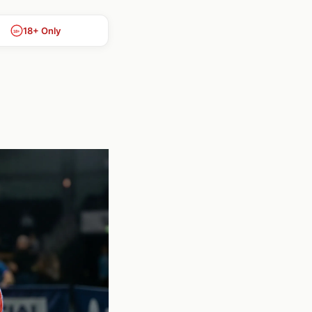
18+ Only
18+