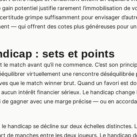
 gain potentiel justifie rarement l’immobilisation de v
incertitude grimpe suffisamment pour envisager d’aut
nt — qui offrent des cotes plus généreuses pour un 
dicap : sets et points
t le match avant qu’il ne commence. C’est son princ
rééquilibrer virtuellement une rencontre déséquilibrée 
ives que le match winner brut. Quand un favori est don
 aucun intérêt financier sérieux. Le handicap change
i de gagner avec une marge précise — ou en accord
, le handicap se décline sur deux échelles distinctes.
cart de manches entre les deux joueurs. Le handicap de