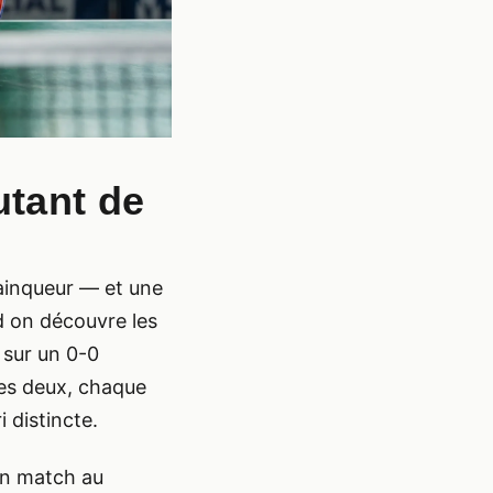
utant de
ainqueur — et une
d on découvre les
 sur un 0-0
 les deux, chaque
 distincte.
Un match au