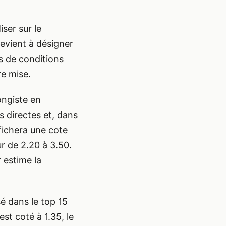
iser sur le
evient à désigner
as de conditions
re mise.
ongiste en
 directes et, dans
fichera une cote
ur de 2.20 à 3.50.
 estime la
é dans le top 15
st coté à 1.35, le