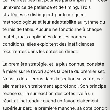
un exercice de patience et de timing. Trois
stratégies se distinguent par leur rigueur
méthodologique et leur adaptabilité au rythme du
tennis de table. Aucune ne fonctionne à chaque
match, mais appliquées dans les bonnes
conditions, elles exploitent des inefficiences
récurrentes dans les cotes en direct.
La première stratégie, et la plus connue, consiste
à miser sur le favori après la perte du premier set.
Nous la détaillerons dans la section suivante, car
elle mérite un traitement approfondi. Son principe
repose sur la surréaction des cotes live à un
résultat inattendu : quand un favori clairement
supérieur perd la première manche, sa cote bondit