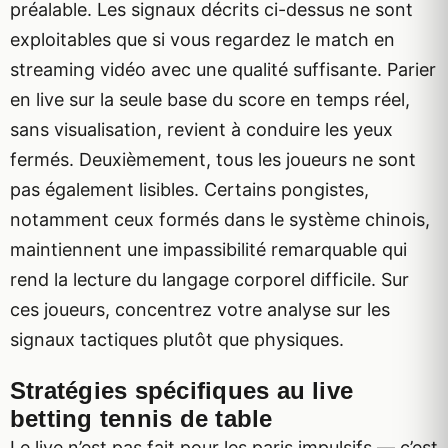
préalable. Les signaux décrits ci-dessus ne sont
exploitables que si vous regardez le match en
streaming vidéo avec une qualité suffisante. Parier
en live sur la seule base du score en temps réel,
sans visualisation, revient à conduire les yeux
fermés. Deuxièmement, tous les joueurs ne sont
pas également lisibles. Certains pongistes,
notamment ceux formés dans le système chinois,
maintiennent une impassibilité remarquable qui
rend la lecture du langage corporel difficile. Sur
ces joueurs, concentrez votre analyse sur les
signaux tactiques plutôt que physiques.
Stratégies spécifiques au live
betting tennis de table
Le live n’est pas fait pour les paris impulsifs — c’est