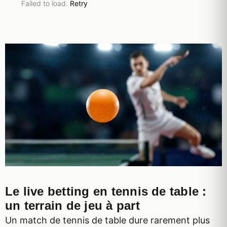
Failed to load.
Retry
Le live betting en tennis de table :
un terrain de jeu à part
Un match de tennis de table dure rarement plus