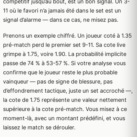
compétitif jusqu’au bout, est un bon signal. Un 3-
11 où le favori n’a jamais été dans le set est un
signal d’alarme — dans ce cas, ne misez pas.
Prenons un exemple chiffré. Un joueur coté à 1.35
pré-match perd le premier set 9-11. Sa cote live
grimpe à 1.75, voire 1.90. La probabilité implicite
passe de 74 % à 53-57 %. Si votre analyse vous
confirme que le joueur reste le plus probable
vainqueur — pas de signe de blessure, pas
d’effondrement tactique, juste un set accroché —,
la cote de 1.75 représente une valeur nettement
supérieure à la cote pré-match. Vous misez à ce
moment-là, avec un montant prédéfini, et vous
laissez le match se dérouler.