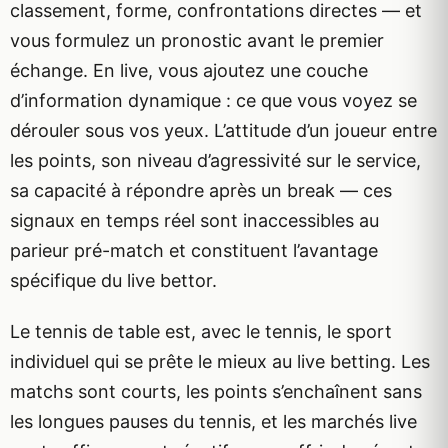
classement, forme, confrontations directes — et
vous formulez un pronostic avant le premier
échange. En live, vous ajoutez une couche
d’information dynamique : ce que vous voyez se
dérouler sous vos yeux. L’attitude d’un joueur entre
les points, son niveau d’agressivité sur le service,
sa capacité à répondre après un break — ces
signaux en temps réel sont inaccessibles au
parieur pré-match et constituent l’avantage
spécifique du live bettor.
Le tennis de table est, avec le tennis, le sport
individuel qui se prête le mieux au live betting. Les
matchs sont courts, les points s’enchaînent sans
les longues pauses du tennis, et les marchés live