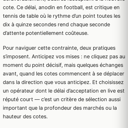
cote. Ce délai, anodin en football, est critique en
tennis de table où le rythme d’un point toutes les
dix à quinze secondes rend chaque seconde
d’attente potentiellement coûteuse.
Pour naviguer cette contrainte, deux pratiques
s’imposent. Anticipez vos mises : ne cliquez pas au
moment du point décisif, mais quelques échanges
avant, quand les cotes commencent à se déplacer
dans la direction que vous anticipez. Et choisissez
un opérateur dont le délai d’acceptation en live est
réputé court — c’est un critère de sélection aussi
important que la profondeur des marchés ou la
hauteur des cotes.