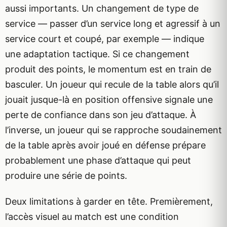
aussi importants. Un changement de type de
service — passer d’un service long et agressif à un
service court et coupé, par exemple — indique
une adaptation tactique. Si ce changement
produit des points, le momentum est en train de
basculer. Un joueur qui recule de la table alors qu’il
jouait jusque-là en position offensive signale une
perte de confiance dans son jeu d’attaque. À
l’inverse, un joueur qui se rapproche soudainement
de la table après avoir joué en défense prépare
probablement une phase d’attaque qui peut
produire une série de points.
Deux limitations à garder en tête. Premièrement,
l’accès visuel au match est une condition