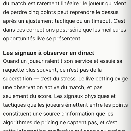
du match est rarement linéaire : le joueur qui vient
de perdre cinq points peut reprendre le dessus
après un ajustement tactique ou un timeout. C’est
dans ces corrections post-série que les meilleures
opportunités live se présentent.
Les signaux à observer en direct
Quand un joueur ralentit son service et essuie sa
raquette plus souvent, ce n’est pas de la
superstition — c’est du stress. Le live betting exige
une observation active du match, et pas
seulement du score. Les signaux physiques et
tactiques que les joueurs émettent entre les points
constituent une source d’information que les
algorithmes de pricing ne captent pas, et c’est