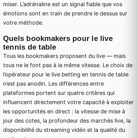
miser. L’adrénaline est un signal fiable que vos
émotions sont en train de prendre le dessus sur
votre méthode.
Quels bookmakers pour le live
tennis de table
Tous les bookmakers proposent du live — mais
tous ne le font pas à la même vitesse. Le choix de
l’opérateur pour le live betting en tennis de table
n’est pas anodin. Les différences entre
plateformes portent sur quatre critères qui
influencent directement votre capacité à exploiter
les opportunités en direct : la vitesse de mise à
jour des cotes, la profondeur des marchés live, la
disponibilité du streaming vidéo et la qualité du