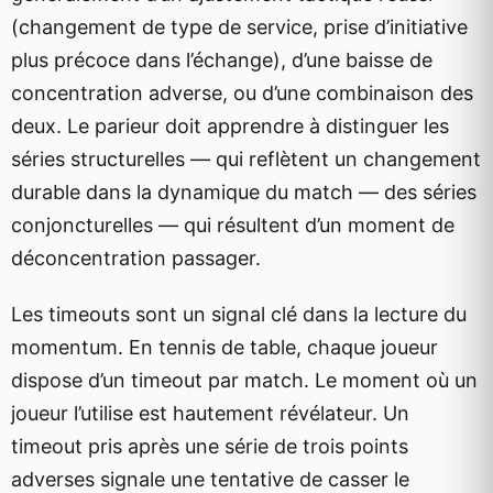
(changement de type de service, prise d’initiative
plus précoce dans l’échange), d’une baisse de
concentration adverse, ou d’une combinaison des
deux. Le parieur doit apprendre à distinguer les
séries structurelles — qui reflètent un changement
durable dans la dynamique du match — des séries
conjoncturelles — qui résultent d’un moment de
déconcentration passager.
Les timeouts sont un signal clé dans la lecture du
momentum. En tennis de table, chaque joueur
dispose d’un timeout par match. Le moment où un
joueur l’utilise est hautement révélateur. Un
timeout pris après une série de trois points
adverses signale une tentative de casser le