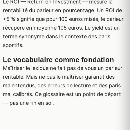
Le ROI — Return on Investment — mesure la
rentabilité du parieur en pourcentage. Un ROI de
+5 % signifie que pour 100 euros misés, le parieur
récupère en moyenne 105 euros. Le yield est un
terme synonyme dans le contexte des paris
sportifs.
Le vocabulaire comme fondation
Maîtriser le lexique ne fait pas de vous un parieur
rentable. Mais ne pas le maîtriser garantit des
malentendus, des erreurs de lecture et des paris
mal calibrés. Ce glossaire est un point de départ
— pas une fin en soi.