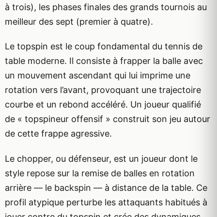
à trois), les phases finales des grands tournois au
meilleur des sept (premier à quatre).
Le topspin est le coup fondamental du tennis de
table moderne. Il consiste à frapper la balle avec
un mouvement ascendant qui lui imprime une
rotation vers l’avant, provoquant une trajectoire
courbe et un rebond accéléré. Un joueur qualifié
de « topspineur offensif » construit son jeu autour
de cette frappe agressive.
Le chopper, ou défenseur, est un joueur dont le
style repose sur la remise de balles en rotation
arrière — le backspin — à distance de la table. Ce
profil atypique perturbe les attaquants habitués à
jouer contre du topspin et crée des dynamiques