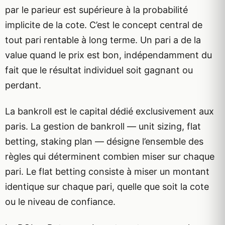
par le parieur est supérieure à la probabilité
implicite de la cote. C’est le concept central de
tout pari rentable à long terme. Un pari a de la
value quand le prix est bon, indépendamment du
fait que le résultat individuel soit gagnant ou
perdant.
La bankroll est le capital dédié exclusivement aux
paris. La gestion de bankroll — unit sizing, flat
betting, staking plan — désigne l’ensemble des
règles qui déterminent combien miser sur chaque
pari. Le flat betting consiste à miser un montant
identique sur chaque pari, quelle que soit la cote
ou le niveau de confiance.