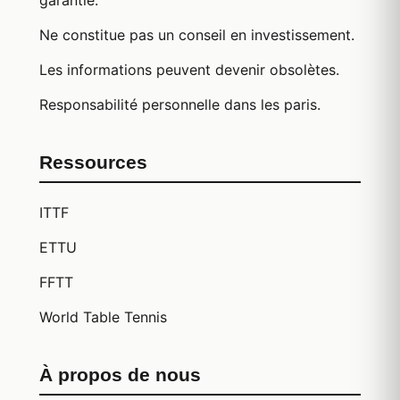
garantie.
Ne constitue pas un conseil en investissement.
Les informations peuvent devenir obsolètes.
Responsabilité personnelle dans les paris.
Ressources
ITTF
ETTU
FFTT
World Table Tennis
À propos de nous