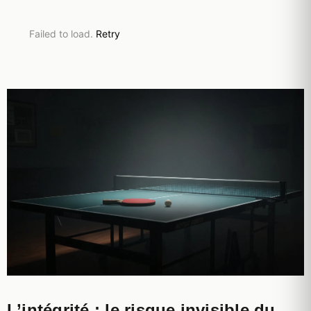
Failed to load.
Retry
L’intégrité : le risque invisible du